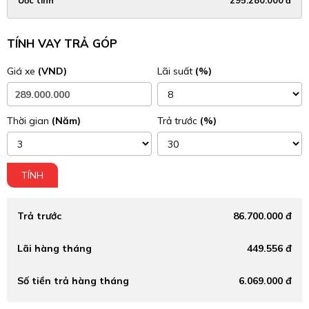
Ước tính
295.280.000 đ
TÍNH VAY TRẢ GÓP
Giá xe
(VND)
Lãi suất
(%)
Thời gian
(Năm)
Trả trước
(%)
TÍNH
Trả trước
86.700.000 đ
Lãi hàng tháng
449.556 đ
Số tiền trả hàng tháng
6.069.000 đ