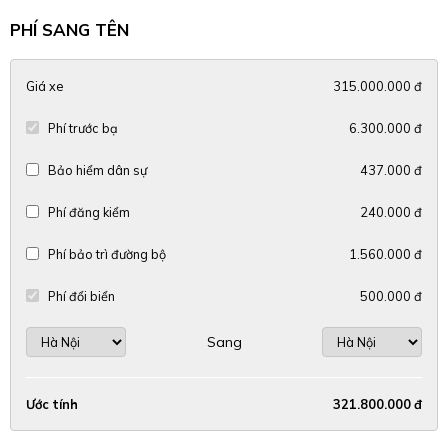
PHÍ SANG TÊN
Giá xe
315.000.000 đ
Phí trước bạ
6.300.000 đ
Bảo hiểm dân sự
437.000 đ
Phí đăng kiểm
240.000 đ
Phí bảo trì đường bộ
1.560.000 đ
Phí đổi biển
500.000 đ
Sang
Ước tính
321.800.000 đ