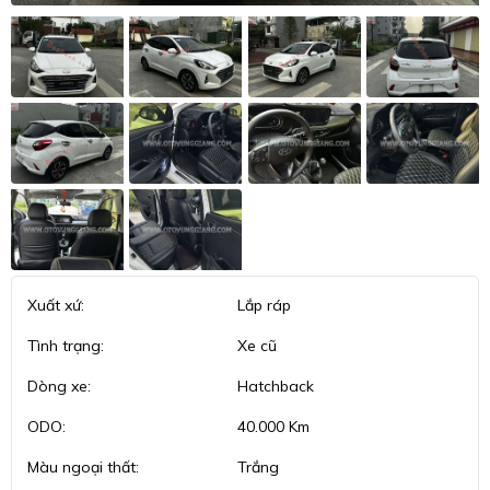
Xuất xứ:
Lắp ráp
Tình trạng:
Xe cũ
Dòng xe:
Hatchback
ODO:
40.000 Km
Màu ngoại thất:
Trắng