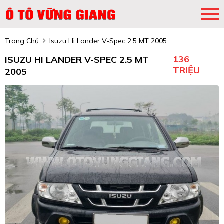
Trang Chủ
Isuzu Hi Lander V-Spec 2.5 MT 2005
136
ISUZU HI LANDER V-SPEC 2.5 MT
TRIỆU
2005