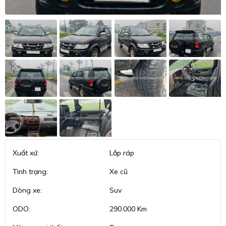
Xuất xứ:
Lắp ráp
Tình trạng:
Xe cũ
Dòng xe:
Suv
ODO:
290.000 Km