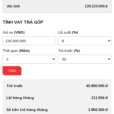
Ước tính
139.220.000 đ
TÍNH VAY TRẢ GÓP
Giá xe
(VND)
Lãi suất
(%)
Thời gian
(Năm)
Trả trước
(%)
TÍNH
Trả trước
40.800.000 đ
Lãi hàng tháng
211.556 đ
Số tiền trả hàng tháng
2.856.000 đ