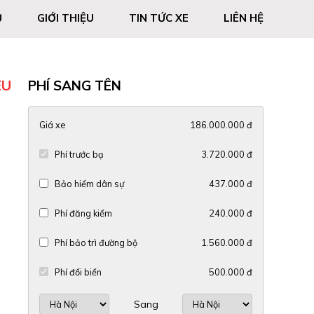
Ủ
GIỚI THIỆU
TIN TỨC XE
LIÊN HỆ
ỆU
PHÍ SANG TÊN
Giá xe
186.000.000 đ
Phí trước bạ
3.720.000 đ
Bảo hiểm dân sự
437.000 đ
Phí đăng kiểm
240.000 đ
Phí bảo trì đường bộ
1.560.000 đ
Phí đổi biển
500.000 đ
Sang