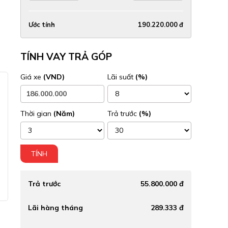
Ước tính
190.220.000 đ
TÍNH VAY TRẢ GÓP
Giá xe
(VND)
Lãi suất
(%)
Thời gian
(Năm)
Trả trước
(%)
TÍNH
Trả trước
55.800.000 đ
Lãi hàng tháng
289.333 đ