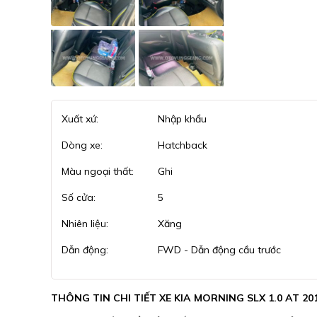
Xuất xứ:
Nhập khẩu
Dòng xe:
Hatchback
Màu ngoại thất:
Ghi
Số cửa:
5
Nhiên liệu:
Xăng
Dẫn động:
FWD - Dẫn động cầu trước
THÔNG TIN CHI TIẾT XE KIA MORNING SLX 1.0 AT 20