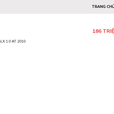
TRANG CH
186 TRI