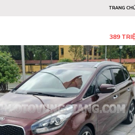
TRANG CH
389 TRI