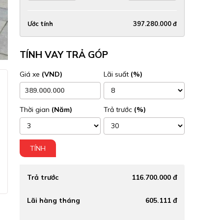
Ước tính
397.280.000 đ
TÍNH VAY TRẢ GÓP
Giá xe
(VND)
Lãi suất
(%)
Thời gian
(Năm)
Trả trước
(%)
TÍNH
Trả trước
116.700.000 đ
Lãi hàng tháng
605.111 đ