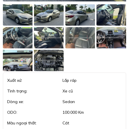
Xuất xứ:
Lắp ráp
Tình trạng:
Xe cũ
Dòng xe:
Sedan
ODO:
100.000 Km
Màu ngoại thất:
Cát