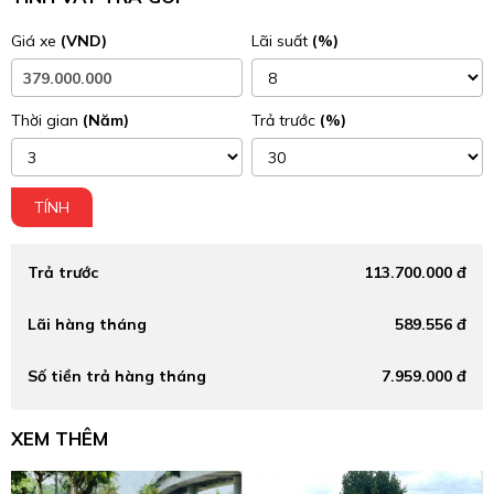
Giá xe
(VND)
Lãi suất
(%)
Thời gian
(Năm)
Trả trước
(%)
TÍNH
Trả trước
113.700.000 đ
Lãi hàng tháng
589.556 đ
Số tiền trả hàng tháng
7.959.000 đ
XEM THÊM