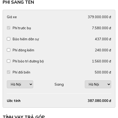
PHÍ SANG TÊN
Giá xe
379.000.000 đ
Phí trước bạ
7.580.000 đ
Bảo hiểm dân sự
437.000 đ
Phí đăng kiểm
240.000 đ
Phí bảo trì đường bộ
1.560.000 đ
Phí đổi biển
500.000 đ
Sang
Ước tính
387.080.000 đ
TÍNH VAY TRẢ GÓP