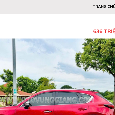
TRANG CH
636 TRI