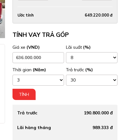
Ước tính
649.220.000 đ
TÍNH VAY TRẢ GÓP
Giá xe
(VND)
Lãi suất
(%)
Thời gian
(Năm)
Trả trước
(%)
TÍNH
Trả trước
190.800.000 đ
Lãi hàng tháng
989.333 đ