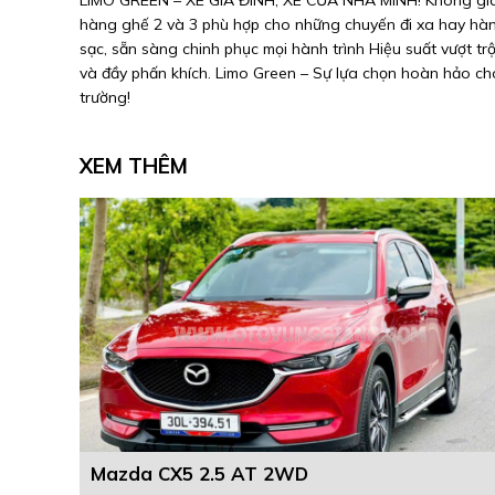
hàng ghế 2 và 3 phù hợp cho những chuyến đi xa hay hàn
sạc, sẵn sàng chinh phục mọi hành trình Hiệu suất vượt trộ
và đầy phấn khích. Limo Green – Sự lựa chọn hoàn hảo cho 
trường!
XEM THÊM
Mazda CX5 2.5 AT 2WD