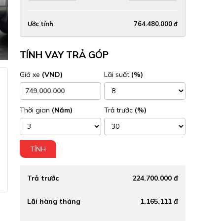
Ước tính
764.480.000 đ
TÍNH VAY TRẢ GÓP
Giá xe
(VND)
Lãi suất
(%)
Thời gian
(Năm)
Trả trước
(%)
TÍNH
Trả trước
224.700.000 đ
Lãi hàng tháng
1.165.111 đ