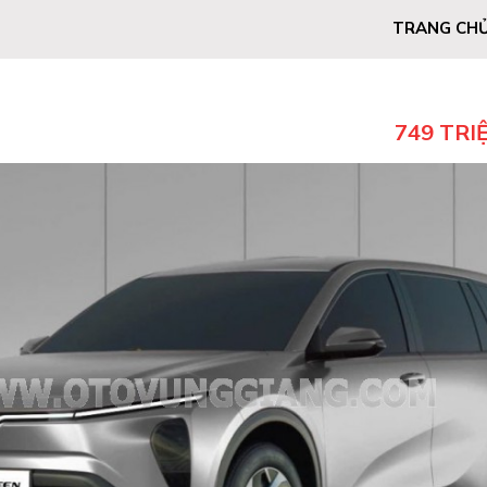
TRANG CH
749 TRI