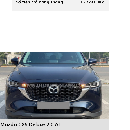
Số tiền trả hàng tháng
15.729.000 đ
Mazda CX5 Deluxe 2.0 AT