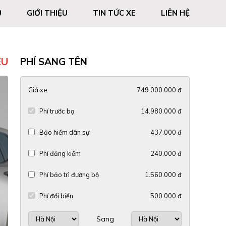
Ủ
GIỚI THIỆU
TIN TỨC XE
LIÊN HỆ
ỆU
PHÍ SANG TÊN
Giá xe
749.000.000 đ
Phí trước bạ
14.980.000 đ
Bảo hiểm dân sự
437.000 đ
Phí đăng kiểm
240.000 đ
Phí bảo trì đường bộ
1.560.000 đ
Phí đổi biển
500.000 đ
Sang