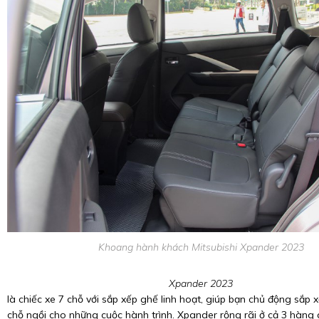
Khoang hành khách Mitsubishi Xpander 2023
Xpander 2023
là chiếc xe 7 chỗ với sắp xếp ghế linh hoạt, giúp bạn chủ động sắp 
chỗ ngồi cho những cuộc hành trình. Xpander rộng rãi ở cả 3 hàng 