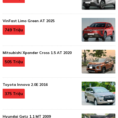
VinFast Limo Green AT 2025
749 Triệu
Mitsubishi Xpander Cross 1.5 AT 2020
505 Triệu
Toyota Innova 2.0E 2016
375 Triệu
Hyundai Getz 1.1 MT 2009