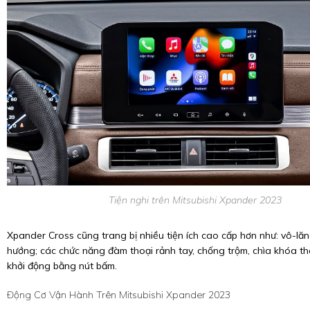
Tiện nghi trên Mitsubishi Xpander 2023
Xpander Cross cũng trang bị nhiều tiện ích cao cấp hơn như: vô-lăn
hướng; các chức năng đàm thoại rảnh tay, chống trộm, chìa khóa t
khởi động bằng nút bấm.
Động Cơ Vận Hành Trên Mitsubishi Xpander 2023