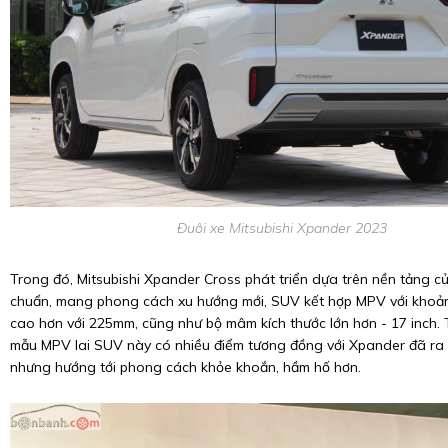
Đuôi xe Mitsubishi Xpander 2023
Trong đó, Mitsubishi Xpander Cross phát triển dựa trên nền tảng c
chuẩn, mang phong cách xu hướng mới, SUV kết hợp MPV với kho
cao hơn với 225mm, cũng như bộ mâm kích thước lớn hơn - 17 inch. 
mẫu MPV lai SUV này có nhiều điểm tương đồng với Xpander đã ra
nhưng hướng tới phong cách khỏe khoắn, hầm hố hơn.