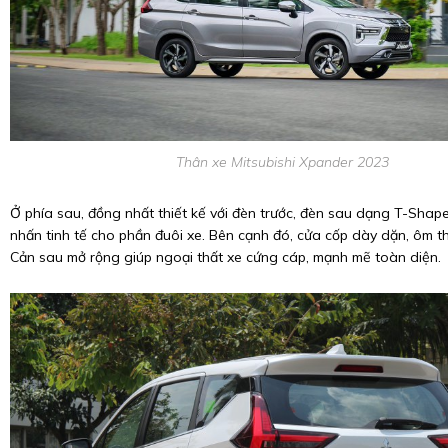
Thân xe Mitsubishi Xpander 2023
Ở phía sau, đồng nhất thiết kế với đèn trước, đèn sau dạng T-Shap
nhấn tinh tế cho phần đuôi xe. Bên cạnh đó, cửa cốp dày dặn, ôm 
Cản sau mở rộng giúp ngoại thất xe cứng cáp, mạnh mẽ toàn diện.