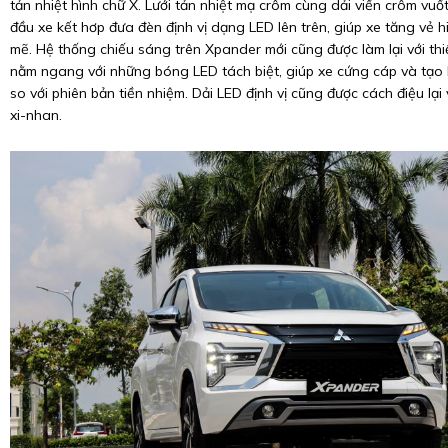
tản nhiệt hình chữ X. Lưới tản nhiệt mạ crôm cùng dải viền crôm vu
đầu xe kết hơp đưa đèn định vị dạng LED lên trên, giúp xe tăng vẻ 
mẽ. Hệ thống chiếu sáng trên Xpander mới cũng được làm lại với thi
nằm ngang với những bóng LED tách biệt, giúp xe cứng cáp và tạo 
so với phiên bản tiền nhiệm. Dải LED định vị cũng được cách điệu lại
xi-nhan.