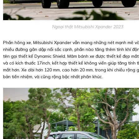
Ngoại thất Mitsubishi Xpander 2023
Phần hông xe, Mitsubishi Xpander vẫn mang những nét mạnh mẽ và 
nhiều đường gân dập nổi sắc cạnh, phần nào tăng thêm tính khí đ
tên gọi thiết kế Dynamic Shield. Mâm bánh xe được thiết kế đẹp mắ
và có kích thước 17inch, kết hợp thiết kế không viền giúp tăng tính 
mắt hơn. Xe dài hơn 120 mm, cao hơn 20 mm, trong khi chiều rộng g
bản tiền nhiệm, và cũng rộng bậc nhất phân khúc.