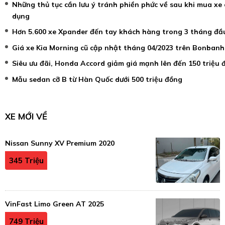
Những thủ tục cần lưu ý tránh phiền phức về sau khi mua xe 
dụng
Hơn 5.600 xe Xpander đến tay khách hàng trong 3 tháng đầ
Giá xe Kia Morning cũ cập nhật tháng 04/2023 trên Bonbanh
Siêu ưu đãi, Honda Accord giảm giá mạnh lên đến 150 triệu 
Mẫu sedan cỡ B từ Hàn Quốc dưới 500 triệu đồng
XE MỚI VỀ
Nissan Sunny XV Premium 2020
345 Triệu
VinFast Limo Green AT 2025
749 Triệu