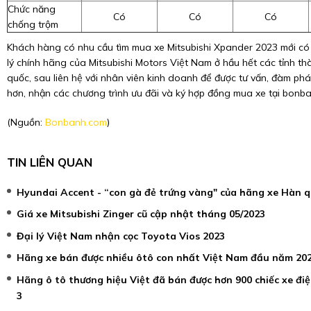
Chức năng
Có
Có
Có
chống trộm
Khách hàng có nhu cầu tìm mua xe Mitsubishi Xpander 2023 mới có 
lý chính hãng của Mitsubishi Motors Việt Nam ở hầu hết các tỉnh th
quốc, sau liên hệ với nhân viên kinh doanh để được tư vấn, đàm phá
hơn, nhận các chương trình ưu đãi và ký hợp đồng mua xe tại bonb
(Nguồn:
Bonbanh.com
)
TIN LIÊN QUAN
Hyundai Accent - “con gà đẻ trứng vàng" của hãng xe Hàn 
Giá xe Mitsubishi Zinger cũ cập nhật tháng 05/2023
Đại lý Việt Nam nhận cọc Toyota Vios 2023
Hãng xe bán được nhiều ôtô con nhất Việt Nam đầu năm 20
Hãng ô tô thương hiệu Việt đã bán được hơn 900 chiếc xe đi
3