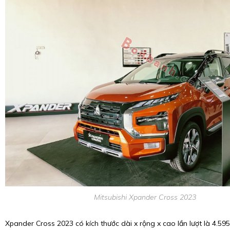
Mitsubishi Xpander Cross 2023
Xpander Cross 2023 có kích thước dài x rộng x cao lần lượt là 4.595