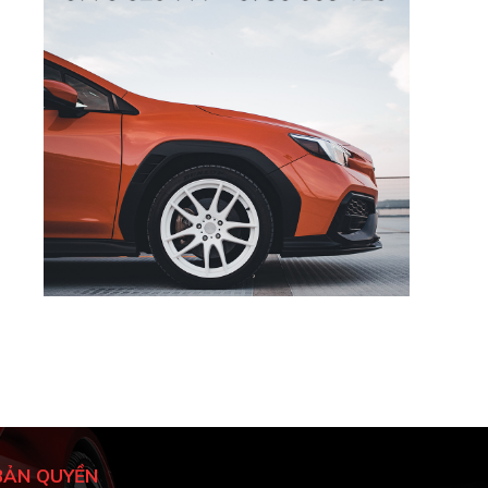
BẢN QUYỀN