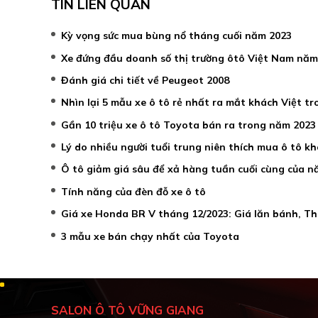
TIN LIÊN QUAN
Kỳ vọng sức mua bùng nổ tháng cuối năm 2023
Xe đứng đầu doanh số thị trường ôtô Việt Nam năm
Đánh giá chi tiết về Peugeot 2008
Nhìn lại 5 mẫu xe ô tô rẻ nhất ra mắt khách Việt t
Gần 10 triệu xe ô tô Toyota bán ra trong năm 2023
Lý do nhiều người tuổi trung niên thích mua ô tô k
Ô tô giảm giá sâu để xả hàng tuần cuối cùng của 
Tính năng của đèn đỗ xe ô tô
Giá xe Honda BR V tháng 12/2023: Giá lăn bánh, Th
3 mẫu xe bán chạy nhất của Toyota
SALON Ô TÔ VỮNG GIANG