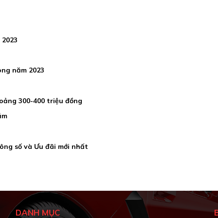
 2023
rong năm 2023
hoảng 300-400 triệu đồng
năm
ông số và Ưu đãi mới nhất
DANH MỤC