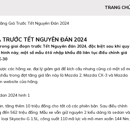
TRANG CH
ăng Giá Trước Tết Nguyên Đán 2024
Á TRƯỚC TẾT NGUYÊN ĐÁN 2024
rong giai đoạn trước Tết Nguyên đán 2024, đặc biệt sau khi quy
h hình này, một số mẫu ôtô nhập khẩu đã liên tục điều chỉnh giá
X-30
ược các hãng xe, đại lý giảm giá để kích cầu nhưng cũng có một số 
p khẩu trong đợt tăng giá lần này là Mazda 2, Mazda CX-3 và Mazda
ên website của hãng.
n, tăng thêm 10 triệu đồng cho tất cả các phiên bản. Sau điều chỉnh
 đến 562 triệu đồng. Mẫu xe vẫn giữ nguyên 2 kiểu dáng là sedan và
à loại Skyactiv-G 1.5L, công suất 110 mã lực và mô-men xoắn 144 Nm,