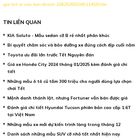
gia-tot-vi-sao-ken-khach-20425090204511458.htm
TIN LIÊN QUAN
KIA Soluto - Mẫu sedan cỡ B rẻ nhất phân khúc
Bí quyết chăm sóc và bảo dưỡng xe đúng cách dịp cuối năm
Toyota ưu đãi lớn trước Tết Nguyên đán
Giá xe Honda City 2024 tháng 01/2025 kèm đánh giá chi
tiết
Những mẫu ô tô cũ tầm 300 triệu cho người dùng lựa chọn
chơi Tết
Mệnh danh thánh lật, nhưng Fortuner vẫn bán được giá
Đánh giá chi tiết Hyundai Tucson phiên bản cao cấp 1.6T
tại Việt Nam
Những mẫu xe mới dự kiến trình làng trong tháng 12
Danh sách những mẫu SUV cỡ nhỏ tốt nhất hiện nay