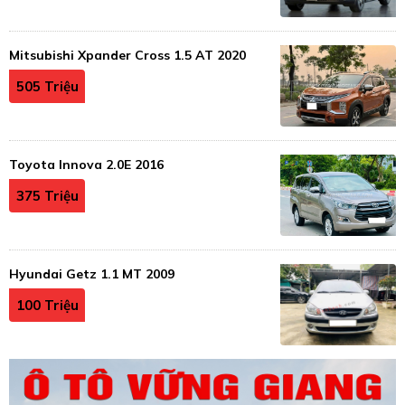
Mitsubishi Xpander Cross 1.5 AT 2020
505 Triệu
Toyota Innova 2.0E 2016
375 Triệu
Hyundai Getz 1.1 MT 2009
100 Triệu