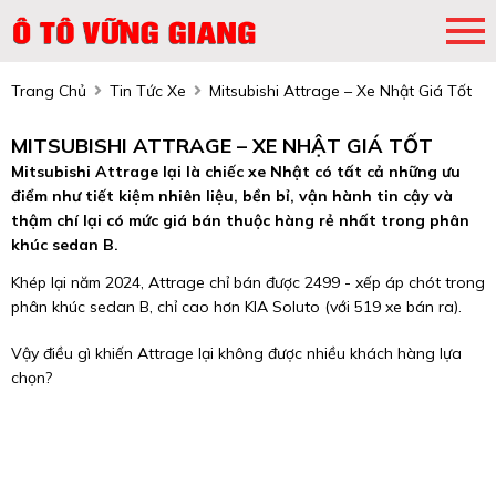
Trang Chủ
Tin Tức Xe
Mitsubishi Attrage – Xe Nhật Giá Tốt
MITSUBISHI ATTRAGE – XE NHẬT GIÁ TỐT
Mitsubishi Attrage lại là chiếc xe Nhật có tất cả những ưu
điểm như tiết kiệm nhiên liệu, bền bỉ, vận hành tin cậy và
thậm chí lại có mức giá bán thuộc hàng rẻ nhất trong phân
khúc sedan B.
Khép lại năm 2024, Attrage chỉ bán được 2499 - xếp áp chót trong
phân khúc sedan B, chỉ cao hơn KIA Soluto (với 519 xe bán ra).
Vậy điều gì khiến Attrage lại không được nhiều khách hàng lựa
chọn?