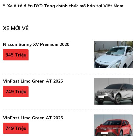
Xe ô tô điện BYD Tang chính thức mở bán tại Việt Nam
XE MỚI VỀ
Nissan Sunny XV Premium 2020
345 Triệu
VinFast Limo Green AT 2025
749 Triệu
VinFast Limo Green AT 2025
749 Triệu