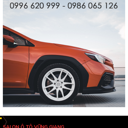
SALON Ô TÔ VỮNG GIANG