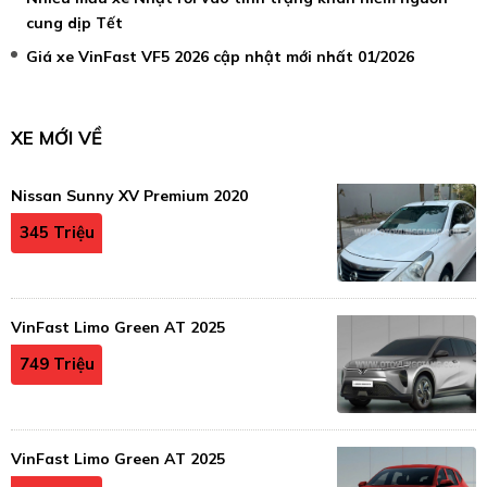
cung dịp Tết
Giá xe VinFast VF5 2026 cập nhật mới nhất 01/2026
XE MỚI VỀ
Nissan Sunny XV Premium 2020
345 Triệu
VinFast Limo Green AT 2025
749 Triệu
VinFast Limo Green AT 2025