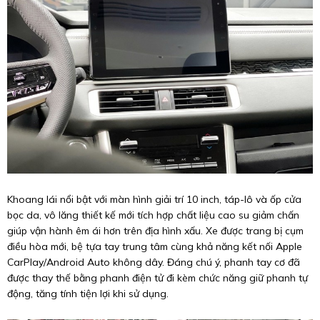
Khoang lái nổi bật với màn hình giải trí 10 inch, táp-lô và ốp cửa
bọc da, vô lăng thiết kế mới tích hợp chất liệu cao su giảm chấn
giúp vận hành êm ái hơn trên địa hình xấu. Xe được trang bị cụm
điều hòa mới, bệ tựa tay trung tâm cùng khả năng kết nối Apple
CarPlay/Android Auto không dây. Đáng chú ý, phanh tay cơ đã
được thay thế bằng phanh điện tử đi kèm chức năng giữ phanh tự
động, tăng tính tiện lợi khi sử dụng.