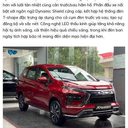
hơn với lưới tản nhiệt cùng cản trước/sau hầm hố. Phần đầu xe nổi
bật với ngôn ngữ Dynamic Shield cứng cáp, kết hợp hệ thống đèn
T-shape đặc trưng áp dụng cho cả cụm đèn trước và sau, tạo sự
đồng bộ và sắc nét. Công nghệ LED thấu kính giúp tăng khả năng
hội tụ ánh sáng, cải thiện hiệu quả chiếu sáng, trong khi đèn ban
ngày tích hợp báo rẽ mang đến diện mạo hiện đại hơn.