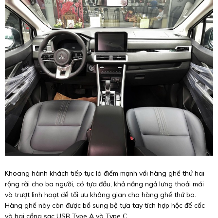
Khoang hành khách tiếp tục là điểm mạnh với hàng ghế thứ hai
rộng rãi cho ba người, có tựa đầu, khả năng ngả lưng thoải mái
và trượt linh hoạt để tối ưu không gian cho hàng ghế thứ ba.
Hàng ghế này còn được bổ sung bệ tựa tay tích hợp hộc để cốc
và hai cổng sạc USB Type A và Type C.