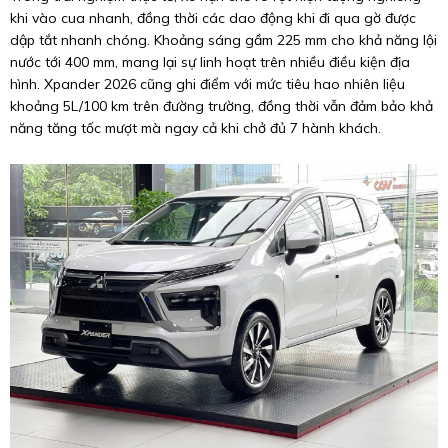
khi vào cua nhanh, đồng thời các dao động khi đi qua gờ được
dập tắt nhanh chóng. Khoảng sáng gầm 225 mm cho khả năng lội
nước tới 400 mm, mang lại sự linh hoạt trên nhiều điều kiện địa
hình. Xpander 2026 cũng ghi điểm với mức tiêu hao nhiên liệu
khoảng 5L/100 km trên đường trường, đồng thời vẫn đảm bảo khả
năng tăng tốc mượt mà ngay cả khi chở đủ 7 hành khách.