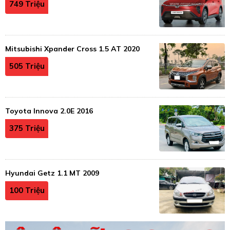
749 Triệu
Mitsubishi Xpander Cross 1.5 AT 2020
505 Triệu
Toyota Innova 2.0E 2016
375 Triệu
Hyundai Getz 1.1 MT 2009
100 Triệu