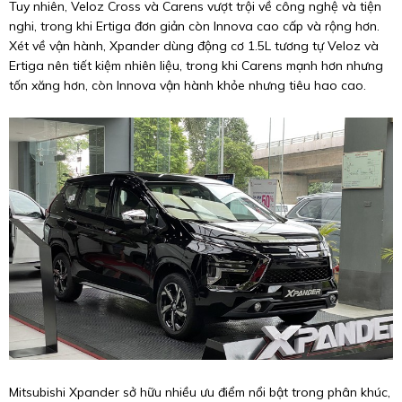
Tuy nhiên, Veloz Cross và Carens vượt trội về công nghệ và tiện
nghi, trong khi Ertiga đơn giản còn Innova cao cấp và rộng hơn.
Xét về vận hành, Xpander dùng động cơ 1.5L tương tự Veloz và
Ertiga nên tiết kiệm nhiên liệu, trong khi Carens mạnh hơn nhưng
tốn xăng hơn, còn Innova vận hành khỏe nhưng tiêu hao cao.
Mitsubishi Xpander sở hữu nhiều ưu điểm nổi bật trong phân khúc,