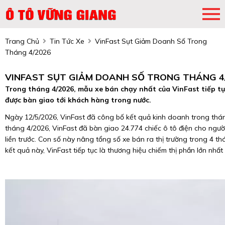
Trang Chủ
Tin Tức Xe
VinFast Sụt Giảm Doanh Số Trong
Tháng 4/2026
VINFAST SỤT GIẢM DOANH SỐ TRONG THÁNG 4
Trong tháng 4/2026, mẫu xe bán chạy nhất của VinFast tiếp tục
được bàn giao tới khách hàng trong nước.
Ngày 12/5/2026, VinFast đã công bố kết quả kinh doanh trong thá
tháng 4/2026, VinFast đã bàn giao 24.774 chiếc ô tô điện cho ngườ
liền trước. Con số này nâng tổng số xe bán ra thị trường trong 4 t
kết quả này, VinFast tiếp tục là thương hiệu chiếm thị phần lớn nhất 