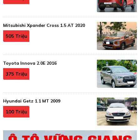
Mitsubishi Xpander Cross 1.5 AT 2020
505 Triệu
Toyota Innova 2.0E 2016
375 Triệu
Hyundai Getz 1.1 MT 2009
100 Triệu