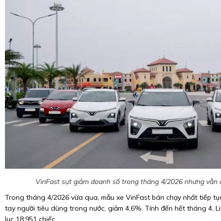
VinFast sụt giảm doanh số trong tháng 4/2026 nhưng vẫn d
Trong tháng 4/2026 vừa qua, mẫu xe VinFast bán chạy nhất tiếp tục
tay người tiêu dùng trong nước, giảm 4,6%. Tính đến hết tháng 4, 
lục 18.951 chiếc.