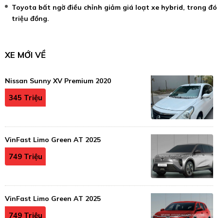
Toyota bất ngờ điều chỉnh giảm giá loạt xe hybrid, trong đó
triệu đồng.
XE MỚI VỀ
Nissan Sunny XV Premium 2020
345 Triệu
VinFast Limo Green AT 2025
749 Triệu
VinFast Limo Green AT 2025
749 Triệu